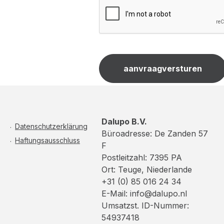
Dalupo B.V.
Datenschutzerklärung
Büroadresse: De Zanden 57
Haftungsausschluss
F
Postleitzahl: 7395 PA
Ort: Teuge, Niederlande
+31 (0) 85 016 24 34
E-Mail: info@dalupo.nl
Umsatzst. ID-Nummer:
54937418