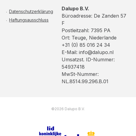
Dalupo B.V.
Datenschutzerklärung
Büroadresse: De Zanden 57
Haftungsausschluss
F
Postleitzahl: 7395 PA
Ort: Teuge, Niederlande
+31 (0) 85 016 24 34
E-Mail: info@dalupo.nl
Umsatzst. ID-Nummer:
54937418
MwSt-Nummer:
NL.8514.99.296.B.01
©2026 Dalupo B.V.