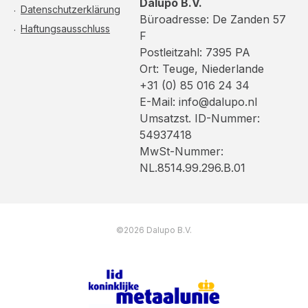
Dalupo B.V.
Datenschutzerklärung
Büroadresse: De Zanden 57
Haftungsausschluss
F
Postleitzahl: 7395 PA
Ort: Teuge, Niederlande
+31 (0) 85 016 24 34
E-Mail: info@dalupo.nl
Umsatzst. ID-Nummer:
54937418
MwSt-Nummer:
NL.8514.99.296.B.01
©2026 Dalupo B.V.