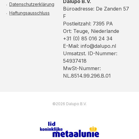
Dalupo B.V.
Datenschutzerklärung
Büroadresse: De Zanden 57
Haftungsausschluss
F
Postleitzahl: 7395 PA
Ort: Teuge, Niederlande
+31 (0) 85 016 24 34
E-Mail: info@dalupo.nl
Umsatzst. ID-Nummer:
54937418
MwSt-Nummer:
NL.8514.99.296.B.01
©2026 Dalupo B.V.