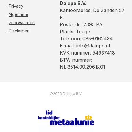
Dalupo B.V.
Privacy
Kantooradres: De Zanden 57
Algemene
F
voorwaarden
Postcode: 7395 PA
Disclaimer
Plaats: Teuge
Telefoon: 085-0162434
E-mail: info@dalupo.nl
KVK nummer: 54937418
BTW nummer:
NL.8514.99.296.B.01
©2026 Dalupo B.V.