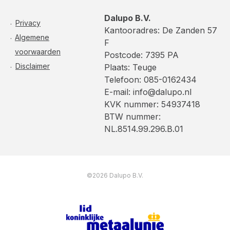
Dalupo B.V.
Privacy
Kantooradres: De Zanden 57
Algemene
F
voorwaarden
Postcode: 7395 PA
Disclaimer
Plaats: Teuge
Telefoon: 085-0162434
E-mail: info@dalupo.nl
KVK nummer: 54937418
BTW nummer:
NL.8514.99.296.B.01
©2026 Dalupo B.V.