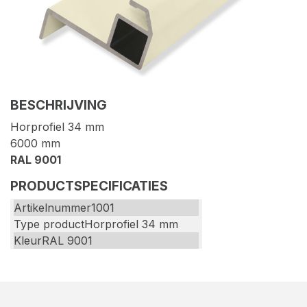
BESCHRIJVING
Horprofiel 34 mm
6000 mm
RAL 9001
PRODUCTSPECIFICATIES
Artikelnummer
1001
Type product
Horprofiel 34 mm
Kleur
RAL 9001