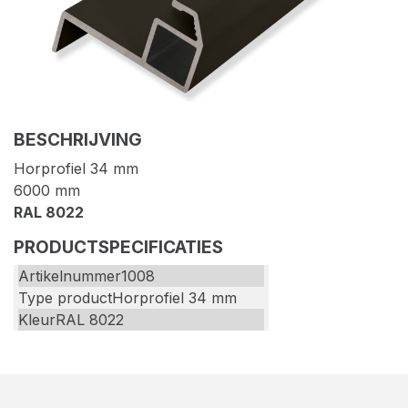
BESCHRIJVING
Horprofiel 34 mm
6000 mm
RAL 8022
PRODUCTSPECIFICATIES
Artikelnummer
1008
Type product
Horprofiel 34 mm
Kleur
RAL 8022