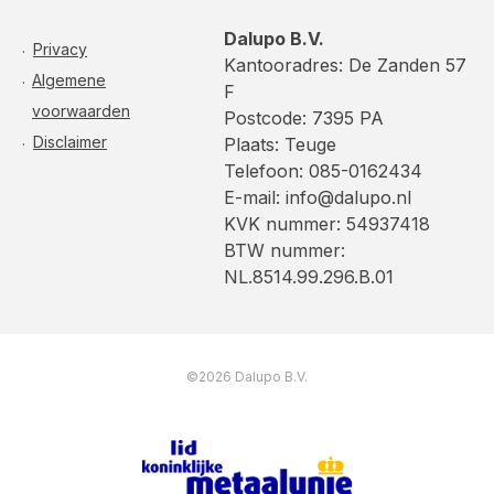
Dalupo B.V.
Privacy
Kantooradres: De Zanden 57
Algemene
F
voorwaarden
Postcode: 7395 PA
Disclaimer
Plaats: Teuge
Telefoon: 085-0162434
E-mail: info@dalupo.nl
KVK nummer: 54937418
BTW nummer:
NL.8514.99.296.B.01
©2026 Dalupo B.V.