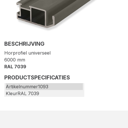
BESCHRIJVING
Horprofiel universeel
6000 mm
RAL 7039
PRODUCTSPECIFICATIES
Artikelnummer
1093
Kleur
RAL 7039