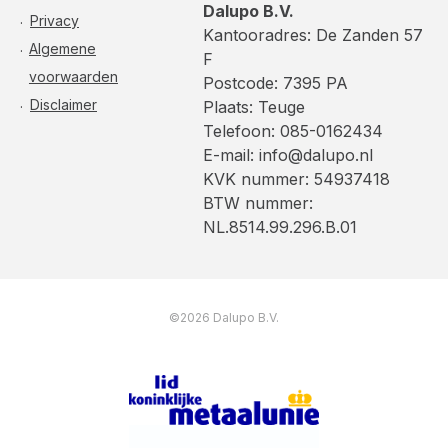
Dalupo B.V.
Privacy
Kantooradres: De Zanden 57
Algemene
F
voorwaarden
Postcode: 7395 PA
Disclaimer
Plaats: Teuge
Telefoon: 085-0162434
E-mail: info@dalupo.nl
KVK nummer: 54937418
BTW nummer:
NL.8514.99.296.B.01
©2026 Dalupo B.V.