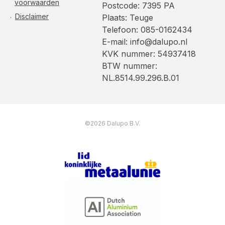
voorwaarden
Postcode: 7395 PA
Disclaimer
Plaats: Teuge
Telefoon: 085-0162434
E-mail: info@dalupo.nl
KVK nummer: 54937418
BTW nummer:
NL.8514.99.296.B.01
©2026 Dalupo B.V.