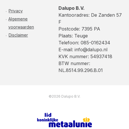
Dalupo B.V.
Privacy
Kantooradres: De Zanden 57
Algemene
F
voorwaarden
Postcode: 7395 PA
Disclaimer
Plaats: Teuge
Telefoon: 085-0162434
E-mail: info@dalupo.nl
KVK nummer: 54937418
BTW nummer:
NL.8514.99.296.B.01
©2026 Dalupo B.V.