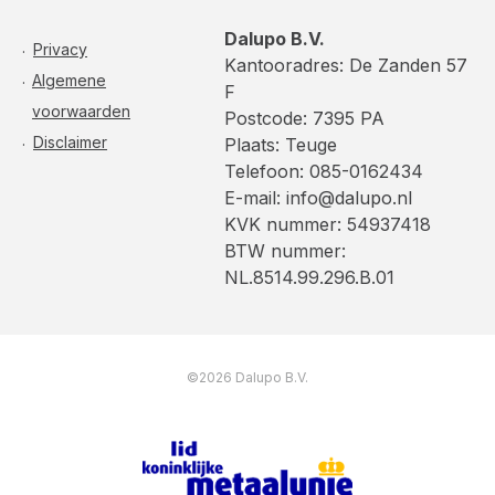
Dalupo B.V.
Privacy
Kantooradres: De Zanden 57
Algemene
F
voorwaarden
Postcode: 7395 PA
Disclaimer
Plaats: Teuge
Telefoon: 085-0162434
E-mail: info@dalupo.nl
KVK nummer: 54937418
BTW nummer:
NL.8514.99.296.B.01
©2026 Dalupo B.V.