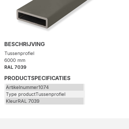
BESCHRIJVING
Tussenprofiel
6000 mm
RAL 7039
PRODUCTSPECIFICATIES
Artikelnummer
1074
Type product
Tussenprofiel
Kleur
RAL 7039