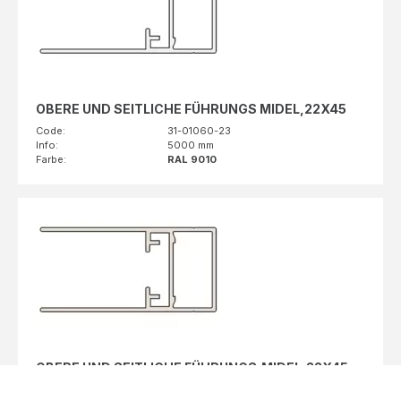
OBERE UND SEITLICHE FÜHRUNGS MIDEL,22X45
Code:
31-01060-23
Info:
5000 mm
Farbe:
RAL 9010
OBERE UND SEITLICHE FÜHRUNGS,MIDEL,22X45
Code:
31-01060-53