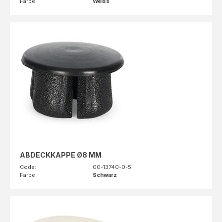
Farbe:
Weiss
ABDECKKAPPE Ø8 MM
Code:
00-13740-0-5
Farbe:
Schwarz