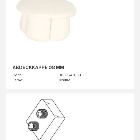
ABDECKKAPPE Ø8 MM
Code:
00-13740-53
Farbe:
Creme