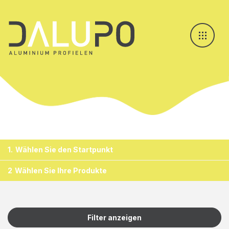
1.
Wählen Sie den Startpunkt
2
Wählen Sie Ihre Produkte
Filter anzeigen