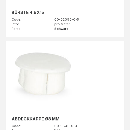
BÜRSTE 4.8X15
Code:
00-02090-0-5
Info:
pro Meter
Farbe:
Schwarz
ABDECKKAPPE Ø8 MM
Code:
00-13740-0-3